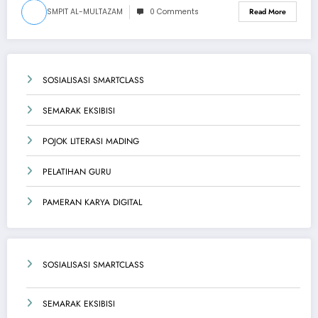
SMPIT AL-MULTAZAM
0 Comments
Read More
SOSIALISASI SMARTCLASS
SEMARAK EKSIBISI
POJOK LITERASI MADING
PELATIHAN GURU
PAMERAN KARYA DIGITAL
SOSIALISASI SMARTCLASS
SEMARAK EKSIBISI