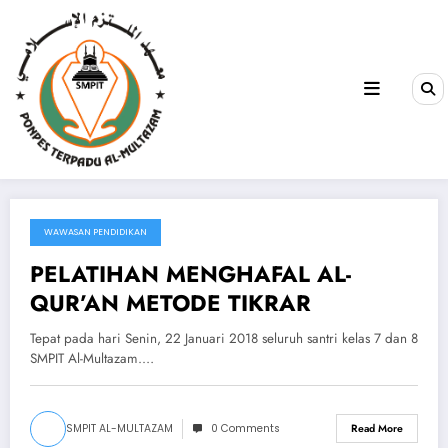
WAWASAN PENDIDIKAN
January 22, 2018
PELATIHAN MENGHAFAL AL-
QUR’AN METODE TIKRAR
Tepat pada hari Senin, 22 Januari 2018 seluruh santri kelas 7 dan 8
SMPIT Al-Multazam.…
SMPIT AL-MULTAZAM
0 Comments
Read More