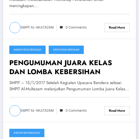
meningkapan…
SMPIT AL-MULTAZAM
0 Comments
Read More
ADIWIYATA SEKOLAH
KEGIATAN SEKOLAH
January 15, 2018
PENGUMUMAN JUARA KELAS
DAN LOMBA KEBERSIHAN
SMPIT – 15/1/2017 Setelah Kegiatan Upacara Bendera selesai
SMPIT Al-Multazam melanjutkan Pengumuman Lomba Juara Kelas…
SMPIT AL-MULTAZAM
0 Comments
Read More
KEGIATAN SEKOLAH
January 13, 2018