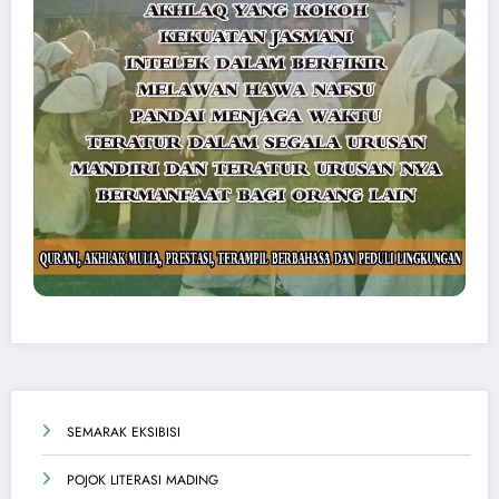
SEMARAK EKSIBISI
POJOK LITERASI MADING