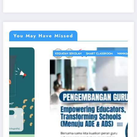
You May Have Missed
KEGIATAN SEKOLAH
SMART CLASSROOM
WAWASAN PENDIDIKAN