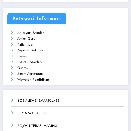
Kategori Informasi
Adiwiyata Sekolah
Artikel Guru
Kajian Islam
Kegiatan Sekolah
Literasi
Prestasi Sekolah
Quotes
Smart Classroom
Wawasan Pendidikan
SOSIALISASI SMARTCLASS
SEMARAK EKSIBISI
POJOK LITERASI MADING