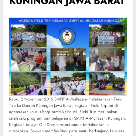
KUNINGAN JAWA BARAT
Rabu, 2 November 2016 SMPIT Al-Multazam melaksanakan Field
Trip ke Daerah Kuningan Jawa Barat, kegiatan Field Trip ini di
agendakan khusus bagi santri Kelas VII. Field Trip merupakan
salah satu program pembelajaran di SMPIT Al-Multazam Kuningan.
Kegiatan belajar Out Door tersebut sudah bertahun-tahun
diterapkan. Sekolah memfasilitasi para santri berkunjung ke suatu