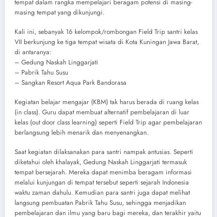
tempat dalam rangka mempelajari beragam potensi di masing-
masing tempat yang dikunjungi.
Kali ini, sebanyak 16 kelompok/rombongan Field Trip santri kelas
VII berkunjung ke tiga tempat wisata di Kota Kuningan Jawa Barat,
di antaranya:
– Gedung Naskah Linggarjati
– Pabrik Tahu Susu
– Sangkan Resort Aqua Park Bandorasa
Kegiatan belajar mengajar (KBM) tak harus berada di ruang kelas
(in class). Guru dapat membuat alternatif pembelajaran di luar
kelas (out door class learning) seperti Field Trip agar pembelajaran
berlangsung lebih menarik dan menyenangkan.
Saat kegiatan dilaksanakan para santri nampak antusias. Seperti
diketahui oleh khalayak, Gedung Naskah Linggarjati termasuk
tempat bersejarah. Mereka dapat menimba beragam informasi
melalui kunjungan di tempat tersebut seperti sejarah Indonesia
waktu zaman dahulu. Kemudian para santri juga dapat melihat
langsung pembuatan Pabrik Tahu Susu, sehingga menjadikan
pembelajaran dan ilmu yang baru bagi mereka, dan terakhir yaitu