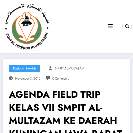
Kegiatan Sekolah
SMPIT AL-MULTAZAM
November 3, 2016
0 Comments
AGENDA FIELD TRIP
KELAS VII SMPIT AL-
MULTAZAM KE DAERAH