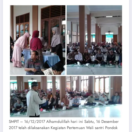
SMPIT – 16/12/2017 Alhamdulillah hari ini Sabtu, 16 Desember
2017 telah dilaksanakan Kegiatan Pertemuan Wali santri Pondok