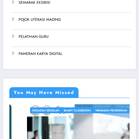
SEMARAK EKSIBISI
POJOK LITERASI MADING
PELATIHAN GURU
PAMERAN KARYA DIGITAL
You May Have Missed
KEGIATAN SEKOLAH
SMART CLASSROOM
WAWASAN PENDIDIKAN