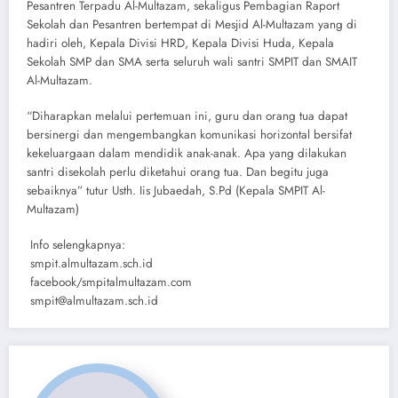
Pesantren Terpadu Al-Multazam, sekaligus Pembagian Raport
Sekolah dan Pesantren bertempat di Mesjid Al-Multazam yang di
hadiri oleh, Kepala Divisi HRD, Kepala Divisi Huda, Kepala
Sekolah SMP dan SMA serta seluruh wali santri SMPIT dan SMAIT
Al-Multazam.
“Diharapkan melalui pertemuan ini, guru dan orang tua dapat
bersinergi dan mengembangkan komunikasi horizontal bersifat
kekeluargaan dalam mendidik anak-anak. Apa yang dilakukan
santri disekolah perlu diketahui orang tua. Dan begitu juga
sebaiknya” tutur Usth. Iis Jubaedah, S.Pd (Kepala SMPIT Al-
Multazam)
Info selengkapnya:
smpit.almultazam.sch.id
facebook/smpitalmultazam.com
smpit@almultazam.sch.id