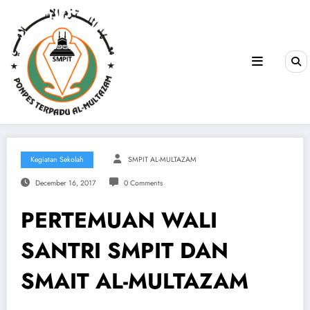
Kegiatan Sekolah
SMPIT AL-MULTAZAM
December 16, 2017
0 Comments
PERTEMUAN WALI
SANTRI SMPIT DAN
SMAIT AL-MULTAZAM