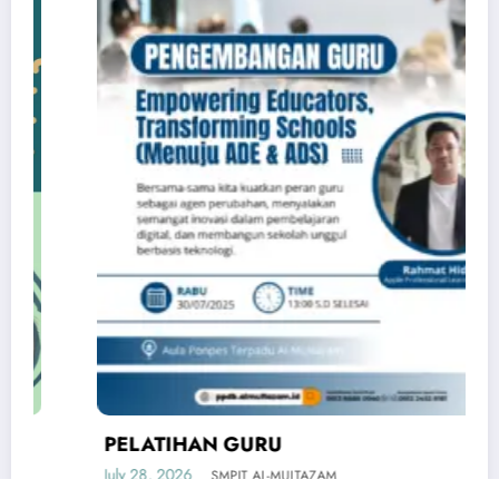
PELATIHAN GURU
July 28, 2026
SMPIT AL-MULTAZAM