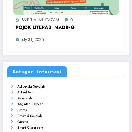
SMPIT AL-MULTAZAM
0
POJOK LITERASI MADING
July 31, 2026
Kategori Informasi
Adiwiyata Sekolah
Artikel Guru
Kajian Islam
Kegiatan Sekolah
Literasi
Prestasi Sekolah
Quotes
Smart Classroom