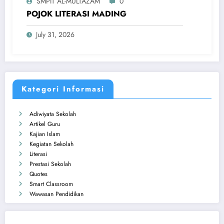
SMPIT AL-MULTAZAM
0
POJOK LITERASI MADING
July 31, 2026
Kategori Informasi
Adiwiyata Sekolah
Artikel Guru
Kajian Islam
Kegiatan Sekolah
Literasi
Prestasi Sekolah
Quotes
Smart Classroom
Wawasan Pendidikan