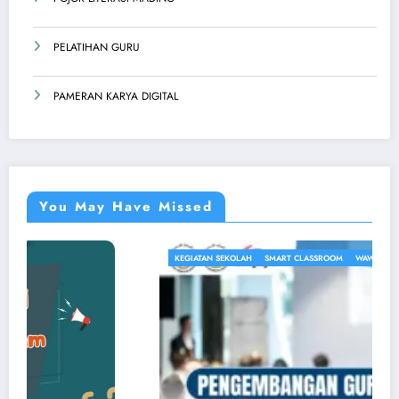
PELATIHAN GURU
PAMERAN KARYA DIGITAL
You May Have Missed
KEGIATAN SEKOLAH
SMART CLASSROOM
WAWASAN PENDIDIKAN