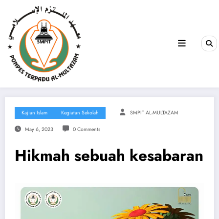
Kajian Islam
Kegiatan Sekolah
SMPIT AL-MULTAZAM
May 6, 2023
0 Comments
Hikmah sebuah kesabaran