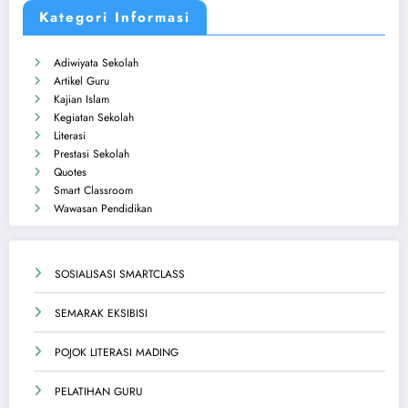
Kategori Informasi
Adiwiyata Sekolah
Artikel Guru
Kajian Islam
Kegiatan Sekolah
Literasi
Prestasi Sekolah
Quotes
Smart Classroom
Wawasan Pendidikan
SOSIALISASI SMARTCLASS
SEMARAK EKSIBISI
POJOK LITERASI MADING
PELATIHAN GURU