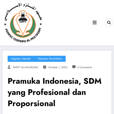
Kegiatan Sekolah
Wawasan Pendidikan
SMPIT AL-MULTAZAM
October 1, 2023
0 Comments
Pramuka Indonesia, SDM
yang Profesional dan
Proporsional