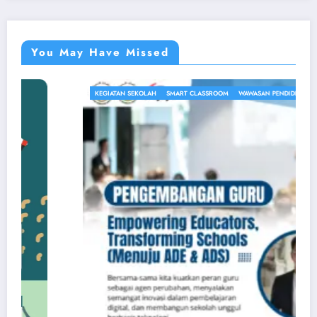
You May Have Missed
KEGIATAN SEKOLAH
SMART CLASSROOM
WAWASAN PENDIDIKAN