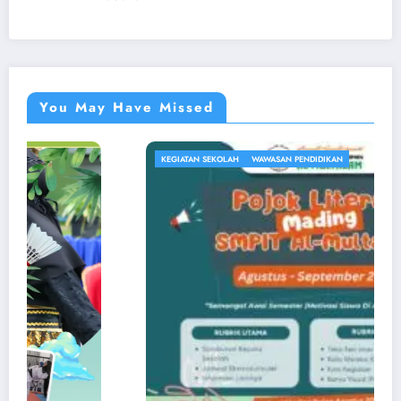
You May Have Missed
KEGIATAN SEKOLAH
WAWASAN PENDIDIKAN