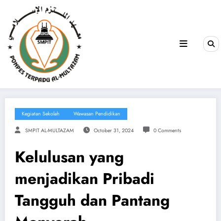
Kegiatan Sekolah
Wawasan Pendidikan
SMPIT AL-MULTAZAM
October 31, 2024
0 Comments
Kelulusan yang
menjadikan Pribadi
Tangguh dan Pantang