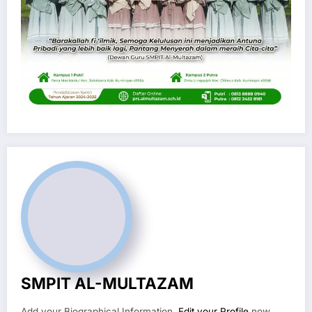
SMPIT AL-MULTAZAM
Add your Biographical Information.
Edit your Profile
now.