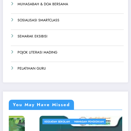
MUHASABAH & DOA BERSAMA
SOSIALISASI SMARTCLASS
SEMARAK EKSIBISI
POJOK LITERASI MADING
PELATIHAN GURU
You May Have Missed
KEGIATAN SEKOLAH
WAWASAN PENDIDIKAN