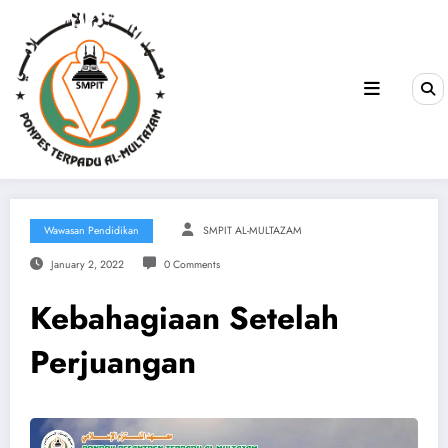
Wawasan Pendidikan
SMPIT AL-MULTAZAM
January 2, 2022
0 Comments
Kebahagiaan Setelah
Perjuangan