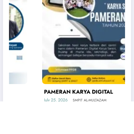
PAMERAN KARYA DIGITAL
July 25, 2026
SMPIT AL-MULTAZAM
HOME
PEDAFTARAN
PROFILE
HANDBOOK
AL-MULTAZAM