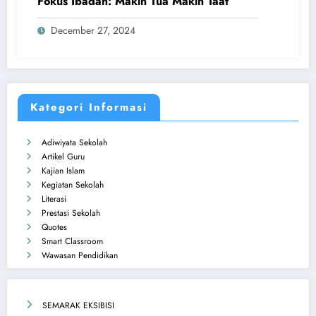
Fokus Ibadah: Makin Tua Makin Taat
December 27, 2024
Kategori Informasi
Adiwiyata Sekolah
Artikel Guru
Kajian Islam
Kegiatan Sekolah
Literasi
Prestasi Sekolah
Quotes
Smart Classroom
Wawasan Pendidikan
SEMARAK EKSIBISI