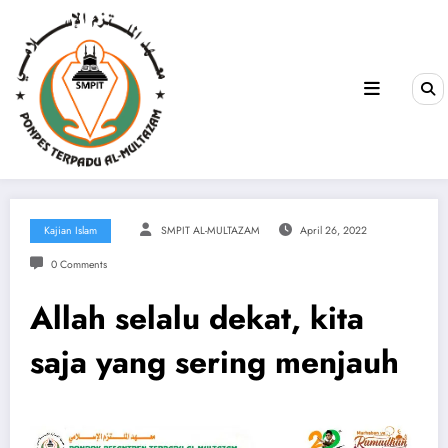
Kajian Islam
SMPIT AL-MULTAZAM
April 26, 2022
0 Comments
Allah selalu dekat, kita
saja yang sering menjauh