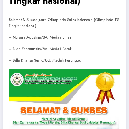
Tingkat nasional)
Selamat & Sukses Juara Olimpiade Sains Indonesia (Olimpiade IPS
Tingkat nasional)
– Nuraini Agustina/8A: Medali Emas
– Diah Zahratussita/8A: Medali Perak
– Billa Khansa Susilo/8G: Medali Perunggu