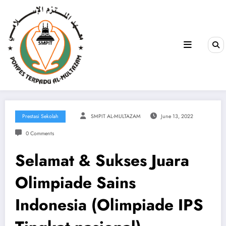
Prestasi Sekolah
SMPIT AL-MULTAZAM
June 13, 2022
0 Comments
Selamat & Sukses Juara
Olimpiade Sains
Indonesia (Olimpiade IPS