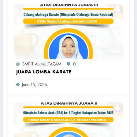
SMPIT AL-MULTAZAM
0
JUARA LOMBA KARATE
June 16, 2026