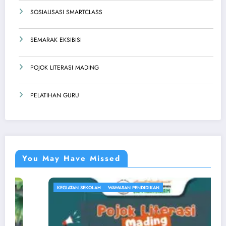
SOSIALISASI SMARTCLASS
SEMARAK EKSIBISI
POJOK LITERASI MADING
PELATIHAN GURU
You May Have Missed
KEGIATAN SEKOLAH
WAWASAN PENDIDIKAN