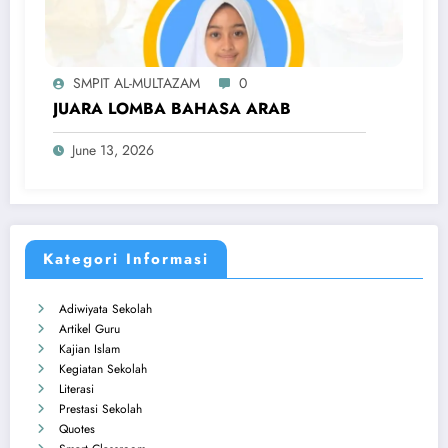
SMPIT AL-MULTAZAM
0
JUARA LOMBA BAHASA ARAB
June 13, 2026
Kategori Informasi
Adiwiyata Sekolah
Artikel Guru
Kajian Islam
Kegiatan Sekolah
Literasi
Prestasi Sekolah
Quotes