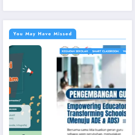
You May Have Missed
KEGIATAN SEKOLAH
SMART CLASSROOM
WAWASAN PENDIDIKAN