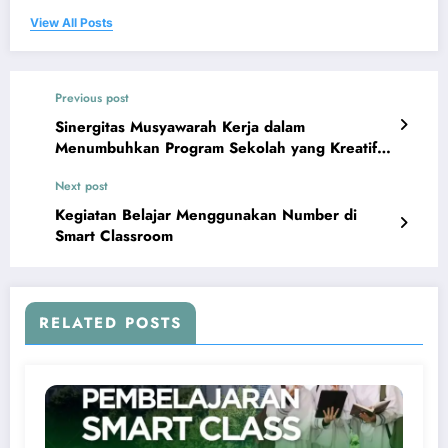
View All Posts
Previous post
Sinergitas Musyawarah Kerja dalam
Menumbuhkan Program Sekolah yang Kreatif &
Inovatif
Next post
Kegiatan Belajar Menggunakan Number di
Smart Classroom
RELATED POSTS