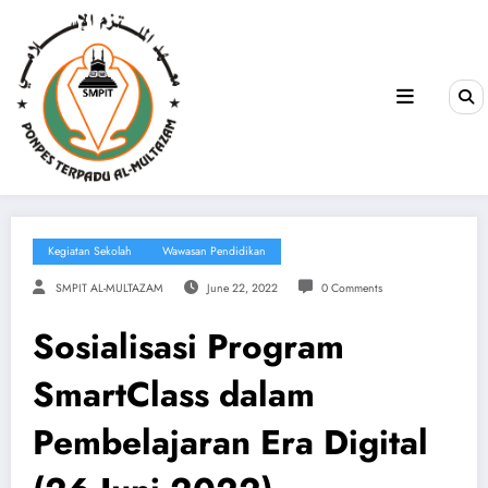
Kegiatan Sekolah
Wawasan Pendidikan
SMPIT AL-MULTAZAM
June 22, 2022
0 Comments
Sosialisasi Program
SmartClass dalam
Pembelajaran Era Digital