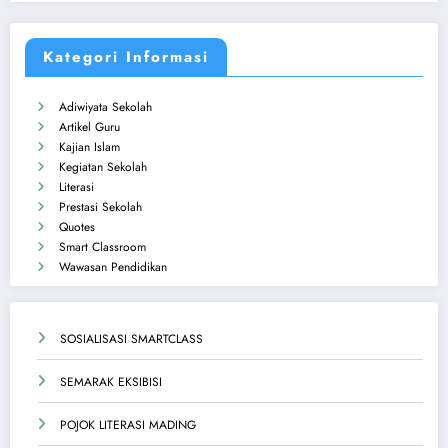
Kategori Informasi
Adiwiyata Sekolah
Artikel Guru
Kajian Islam
Kegiatan Sekolah
Literasi
Prestasi Sekolah
Quotes
Smart Classroom
Wawasan Pendidikan
SOSIALISASI SMARTCLASS
SEMARAK EKSIBISI
POJOK LITERASI MADING