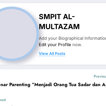
SMPIT AL-
MULTAZAM
Add your Biographical Informatio
Edit your Profile
now.
View All Posts
Previo
nar Parenting “Menjadi Orang Tua Sadar dan A
post