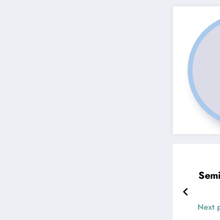
Semi
Next 