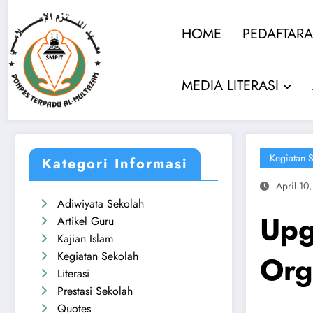
HOME
PEDAFTAR
MEDIA LITERASI
Kegiatan 
Kategori Informasi
April 10
Adiwiyata Sekolah
Upg
Artikel Guru
Kajian Islam
Kegiatan Sekolah
Org
Literasi
Prestasi Sekolah
Quotes