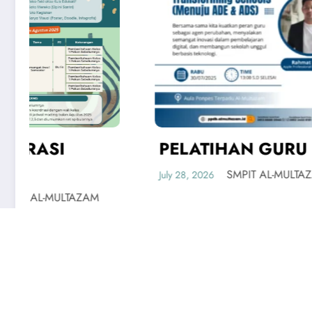
PELATIHAN GURU
PAME
DIGIT
SMPIT AL-MULTAZAM
July 28, 2026
July 25, 20