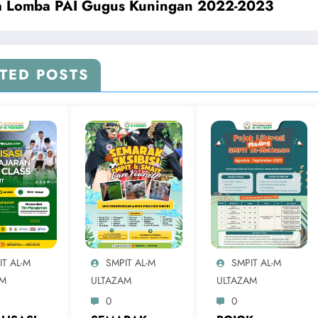
a Lomba PAI Gugus Kuningan 2022-2023
TED POSTS
IT AL-M
SMPIT AL-M
SMPIT AL-M
AM
ULTAZAM
ULTAZAM
0
0