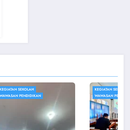
KEGIATAN SEKOLAH
WAWASAN PENDIDIKAN