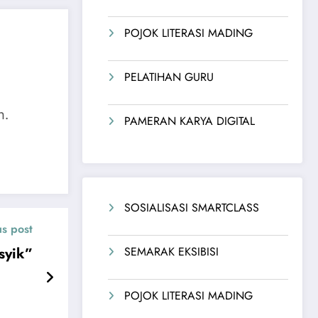
POJOK LITERASI MADING
PELATIHAN GURU
n.
PAMERAN KARYA DIGITAL
SOSIALISASI SMARTCLASS
us post
syik”
SEMARAK EKSIBISI
POJOK LITERASI MADING