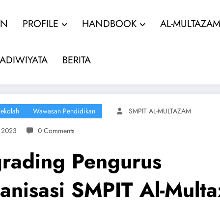
AN
PROFILE
HANDBOOK
AL-MULTAZA
ADIWIYATA
BERITA
Sekolah
Wawasan Pendidikan
SMPIT AL-MULTAZAM
, 2023
0 Comments
rading Pengurus
anisasi SMPIT Al-Mult