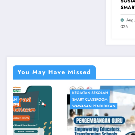
SOSIA
SMAR
Augu
026
You May Have Missed
KEGIATAN SEKOLAH
KEGIATAN
SMART CLASSROOM
WAWASAN
WAWASAN PENDIDIKAN