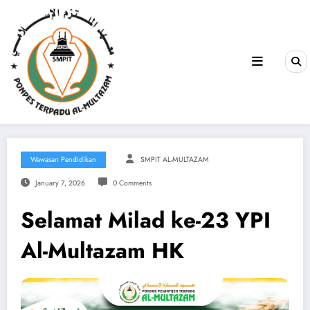
Wawasan Pendidikan
SMPIT AL-MULTAZAM
January 7, 2026
0 Comments
Selamat Milad ke-23 YPI
Al-Multazam HK