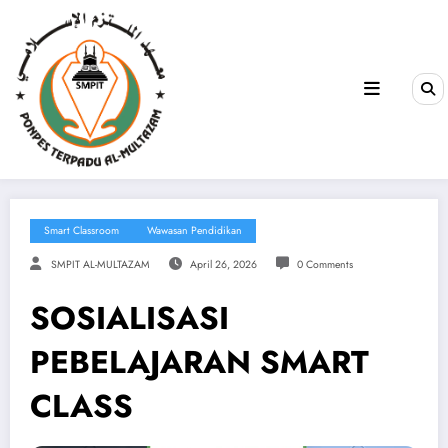
Smart Classroom
Wawasan Pendidikan
SMPIT AL-MULTAZAM
April 26, 2026
0 Comments
SOSIALISASI
PEBELAJARAN SMART
CLASS