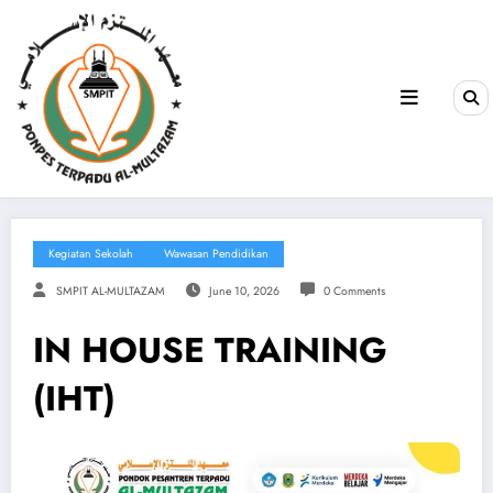
Kegiatan Sekolah
Wawasan Pendidikan
SMPIT AL-MULTAZAM
June 10, 2026
0 Comments
IN HOUSE TRAINING
(IHT)