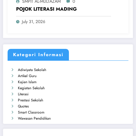
SMPIT AL-MULTAZAM
0
POJOK LITERASI MADING
July 31, 2026
Kategori Informasi
Adiwiyata Sekolah
Artikel Guru
Kajian Islam
Kegiatan Sekolah
Literasi
Prestasi Sekolah
Quotes
Smart Classroom
Wawasan Pendidikan