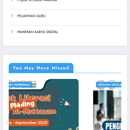
POJOK LITERASI MADING
PELATIHAN GURU
PAMERAN KARYA DIGITAL
You May Have Missed
KEGIATAN SEKOLAH
SMART CLASSROOM
WAWASAN PENDIDIKAN