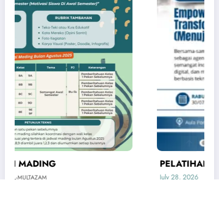
PELATIHAN GURU
July 28, 2026
SMPIT AL-MULTAZAM