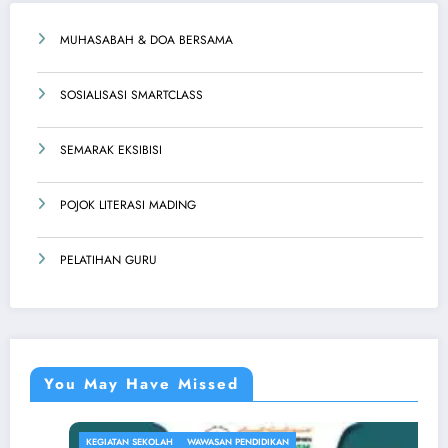
MUHASABAH & DOA BERSAMA
SOSIALISASI SMARTCLASS
SEMARAK EKSIBISI
POJOK LITERASI MADING
PELATIHAN GURU
You May Have Missed
KEGIATAN SEKOLAH
WAWASAN PENDIDIKAN