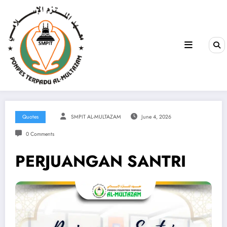
Quotes
SMPIT AL-MULTAZAM
June 4, 2026
0 Comments
PERJUANGAN SANTRI